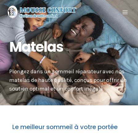
Matelas
Plongez dans un sommeil réparateur avec nos
matelas de haute qualité, conçus pour offrir un
soutien optimal et un confort inégalé
Le meilleur sommeil à votre portée